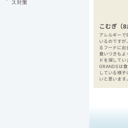
ス対策
こむぎ（8
アレルギーで
いるのですが
るフードに出
食いつきもよ
ドを探してい
GRANDS
している様子
いと思います