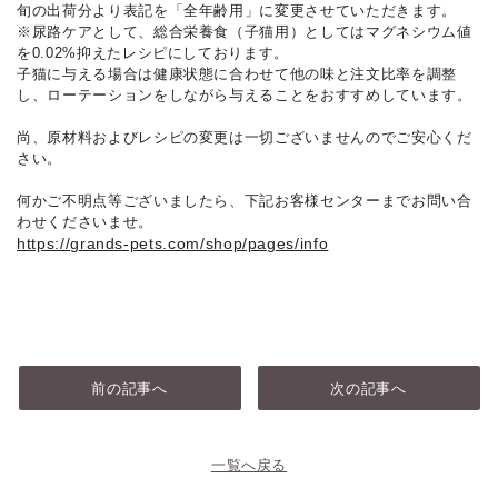
旬の出荷分より表記を「全年齢用」に変更させていただきます。
※尿路ケアとして、総合栄養食（子猫用）としてはマグネシウム値
を0.02%抑えたレシピにしております。
子猫に与える場合は健康状態に合わせて他の味と注文比率を調整
し、ローテーションをしながら与えることをおすすめしています。
尚、原材料およびレシピの変更は一切ございませんのでご安心くだ
さい。
何かご不明点等ございましたら、下記お客様センターまでお問い合
わせくださいませ。
https://grands-pets.com/shop/pages/info
前の記事へ
次の記事へ
一覧へ戻る